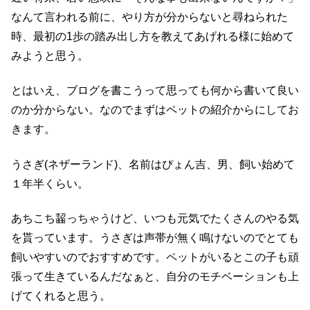
なんて言われる前に、やり方が分からないと尋ねられた
時、最初の1歩の踏み出し方を教えてあげれる様に始めて
みようと思う。
とはいえ、ブログを書こうって思っても何から書いて良い
のか分からない。なのでまずはペットの紹介からにしてお
きます。
うさぎ(ネザーランド)、名前はぴょん吉、男、飼い始めて
１年半くらい。
あちこち齧っちゃうけど、いつも元気でたくさんのやる気
を貰っています。うさぎは声帯が無く鳴けないのでとても
飼いやすいのでおすすめです。ペットがいるとこの子も頑
張って生きているんだなぁと、自分のモチベーションも上
げてくれると思う。