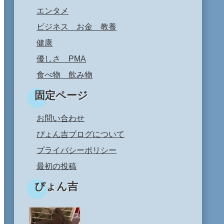
エンタメ
ビジネス お金 教養
健康
優しさ PMA
食べ物 飲み物
固定ページ
お問い合わせ
ぴょん吉ブログについて
プライバシーポリシー
最初の投稿
ぴょん吉