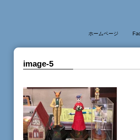
ホームページ
Fa
image-5