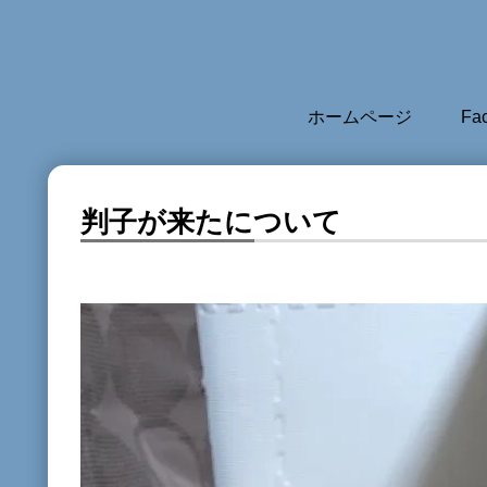
ホームページ
Fa
判子が来たについて