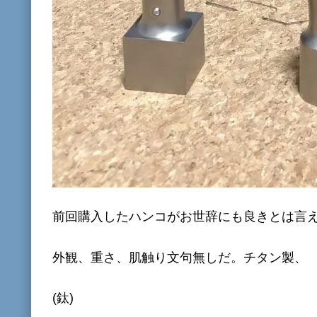
前回購入したハンコがお世辞にも良きとは言
外観、重さ、肌触り文句無しだ。チタン製、
(鈦)