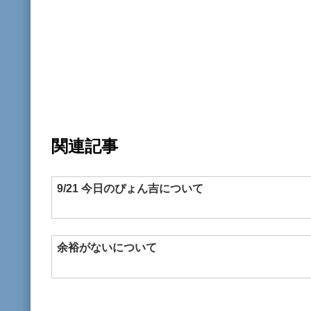
関連記事
9/21 今日のぴょん吉について
余裕がないについて