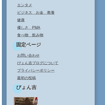
エンタメ
ビジネス お金 教養
健康
優しさ PMA
食べ物 飲み物
固定ページ
お問い合わせ
ぴょん吉ブログについて
プライバシーポリシー
最初の投稿
ぴょん吉