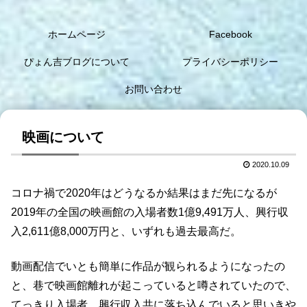
ホームページ
Facebook
ぴょん吉ブログについて
プライバシーポリシー
お問い合わせ
映画について
2020.10.09
コロナ禍で2020年はどうなるか結果はまだ先になるが
2019年の全国の映画館の入場者数1億9,491万人、興行収
入2,611億8,000万円と、いずれも過去最高だ。
動画配信でいとも簡単に作品が観られるようになったの
と、巷で映画館離れが起こっていると噂されていたので、
てっきり入場者、興行収入共に落ち込んでいると思いきや