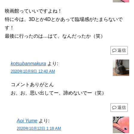
映画館っていいですよね！
特に今は、3Dとか4Dとかあって臨場感がたまらないで
す！
最後に行ったのは…はて、なんだったか（笑）
返信
kotsubanmakura
より:
2020年10月9日 12:40 AM
コメントありがとん
お、お、思い出してー、諦めないでー（笑）
返信
Aoi Yume
より:
2020年10月12日 1:18 AM