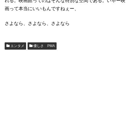
れる。映画館ってのはそんな特別な空間である。いゃー映
画って本当にいいもんですねぇー、
さよなら、さよなら、さよなら
エンタメ
優しさ PMA