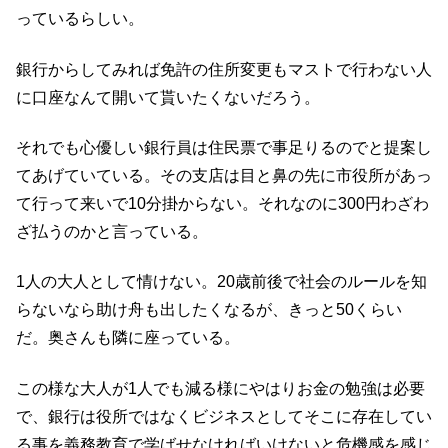
っているらしい。
銀行からしてみれば免許の住所変更もマストで行わない人
に口座なんて開いて貰いたくないだろう。
それでも心優しい銀行員は住民票で事足りるのでと提案し
てあげていている。その支店は目と鼻の先に市役所があっ
て行って来いで10分掛からない。それなのに300円わざわ
ざ払うのかと言っている。
1人の大人として情けない。20歳前後で社会のルールを知
らないなら助け舟も出したくなるが、きっと50くらい
だ。奥さんも隣に座っている。
この様な大人が1人でも減る様にやはりお金の勉強は必要
で、銀行は役所ではなくビジネスとしてそこに存在してい
る事を義務教育で学ばせなければいけないと危機感を感じ