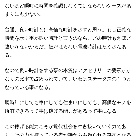
ないほど瞬時に時間を確認しなくてはならないケースがあ
まりにも少ない。
普通、良い時計とは高価な時計をさすと思う。もし正確な
時間を示す事が良い時計と言うのなら、どの時計もさほど
違いがないからだ。値がはらない電波時計はたくさんあ
る。
なので良い時計をする事の本質はアクセサリーの要素がか
なりの比率で占められていて、いわばステータスの１つと
なっている事になる。
腕時計にしても車にしても住まいにしても、高価なモノを
所有できるって事は稼げる能力があるって事になる。
この稼げる能力こそが近代社会を生き抜いていく力であ
り、その力を持っている者が誰からも頼られる存在となる