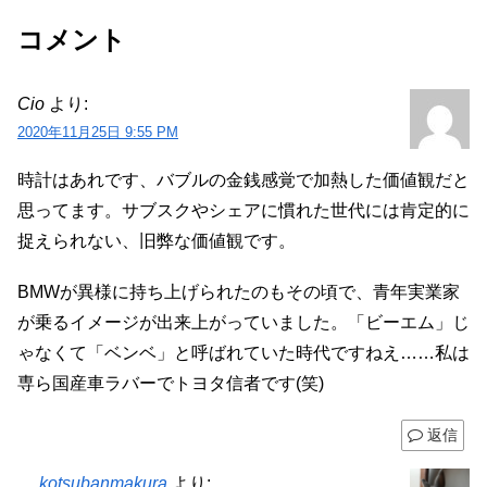
コメント
Cio
より:
2020年11月25日 9:55 PM
時計はあれです、バブルの金銭感覚で加熱した価値観だと
思ってます。サブスクやシェアに慣れた世代には肯定的に
捉えられない、旧弊な価値観です。
BMWが異様に持ち上げられたのもその頃で、青年実業家
が乗るイメージが出来上がっていました。「ビーエム」じ
ゃなくて「ベンベ」と呼ばれていた時代ですねえ……私は
専ら国産車ラバーでトヨタ信者です(笑)
返信
kotsubanmakura
より: