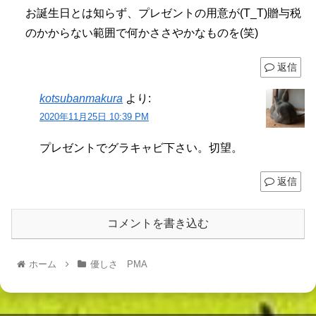
お誕生日とは知らず、プレゼントの用意が(T_T)贈与税
のかからない範囲で何かささやかなものを(笑)
返信
kotsubanmakura
より:
2020年11月25日 10:39 PM
プレゼントでグラキャビ下さい。切望。
返信
コメントを書き込む
ホーム
優しさ PMA