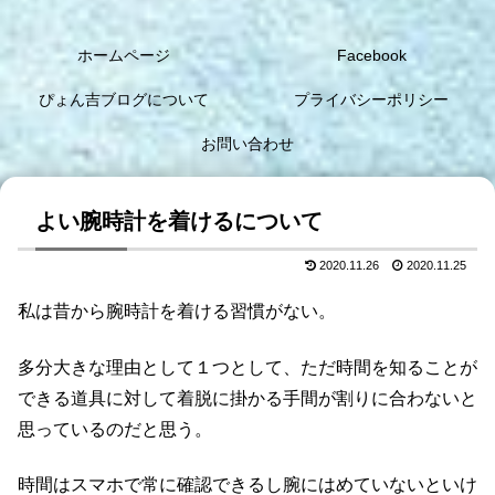
ホームページ
Facebook
ぴょん吉ブログについて
プライバシーポリシー
お問い合わせ
よい腕時計を着けるについて
2020.11.26
2020.11.25
私は昔から腕時計を着ける習慣がない。
多分大きな理由として１つとして、ただ時間を知ることが
できる道具に対して着脱に掛かる手間が割りに合わないと
思っているのだと思う。
時間はスマホで常に確認できるし腕にはめていないといけ