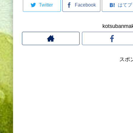
Twitter
Facebook
はてブ
kotsuban
スポ