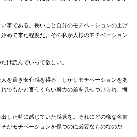
しい事である。長いこと自分のモチベーションの上げ
し始めて来た程度だ。その私が人様のモチベーション
つだけ読んでいって欲しい。
た人を置き安心感を得る。しかしモチベーションをあ
これでもかと言うくらい努力の差を見せつけられ、悔
を出した時に感じていた感覚を。それにどの様な名前
こそがモチベーションを保つのに必要なものなのだ。