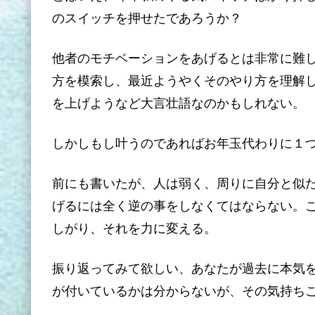
のスイッチを押せたであろうか？
他者のモチベーションをあげるとは非常に難
方を模索し、最近ようやくそのやり方を理解
を上げようなど大言壮語なのかもしれない。
しかしもし叶うのであればお年玉代わりに１
前にも書いたが、人は弱く、周りに自分と似
げるには全く逆の事をしなくてはならない。
しがり、それを力に変える。
振り返ってみて欲しい、あなたが過去に本気
が付いているかは分からないが、その気持ち