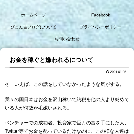
ホームページ
Facebook
ぴょん吉ブログについて
プライバシーポリシー
お問い合わせ
お金を稼ぐと嫌われるについて
2021.01.05
そーいえば、この話をしていなかったような気がする。
我々の国日本はお金を沢山稼いで納税を他の人より納めて
いる人が何故か毛嫌いされる。
ベンチャーでの成功者、投資家で巨万の富を手にした人、
Twitter等でお金を配っているだけなのに、この様な人達は