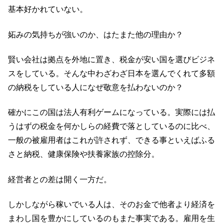
基本好かれていない。
妬みの気持ちが強いのか、はたまた他の理由か？
賢い会社は拠点を外地に置き、税金が安い国を選びビジネ
スをしている。そんな中わざわざ日本を選んでくれて多額
の納税をしている人になぜ敬意を払わないのか？
確かにこの国は法人有利ゲームになっている。実際には払
うはずの税金を何かしらの経費で落としているのに比べ、
一般の被雇用者はこれが許されず、できる事といえばふる
さと納税、健康保険や扶養家族の控除分。
経営者との差は開く一方だ。
しかしながら稼いでいる人は、そのお金で他者より経済を
まわし国を豊かにしているのもまた事実である。雇用を生