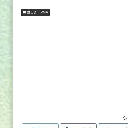
優しさ PMA
シ