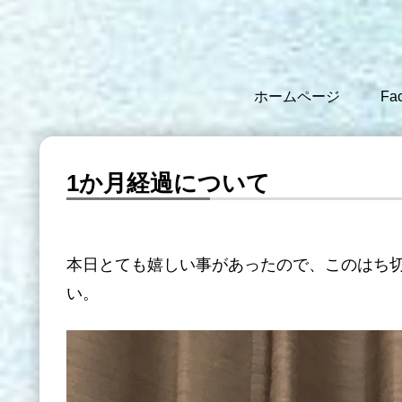
ホームページ
Fa
1か月経過について
本日とても嬉しい事があったので、このはち
い。