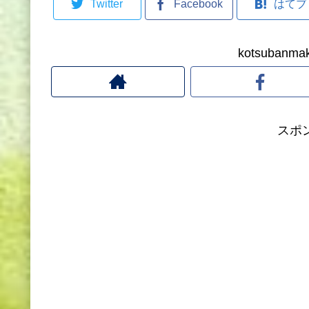
Twitter
Facebook
はてブ
kotsuban
スポ