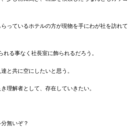
もらっているホテルの方が現物を手にわが社を訪れて
られる事なく社長室に飾られるだろう。
人達と共に空にしたいと思う。
良き理解者として、存在していきたい。
多分無いぞ？