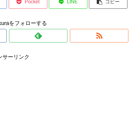
Pocket
LINE
コピー
makuraをフォローする
ンサーリンク