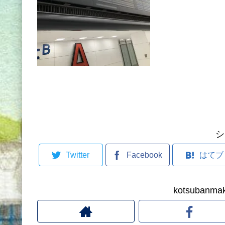
シ
Twitter
Facebook
はてブ
kotsuban