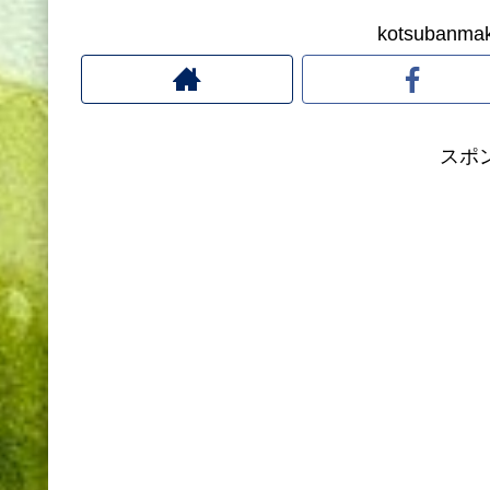
kotsuban
スポ