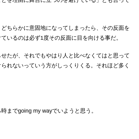
ことを理由に舞台に立つのを避けている」とも言って
くどちらかに意固地になってしまったら、その反面を
けているのは必ず1度その反面に目を向ける事だ。
らせたが、それでもやはり人と比べなくてはと思って
けられないっていう方がしっくりくる。それほど多く
。
でgoing my wayでいようと思う。