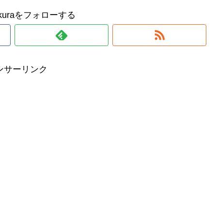
makuraをフォローする
ンサーリンク