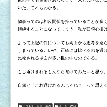
彼の中でも葛藤があるらしく「人と比べない
いた。これもわかる。
物事ってのは相反関係を持っていることが多
拒絶することになってしまう。私が日頃心掛
よって上記の件についても両面から思考を巡
しまっている。いや、正確には比べるのを避
比較される場面が多い世の中なのである。
もし避けきれるもんなら避けてみたいと思う
自然と「これ避けれるんじゃね？」って思える時ま
ビジネス お金 教養
優しさ PMA