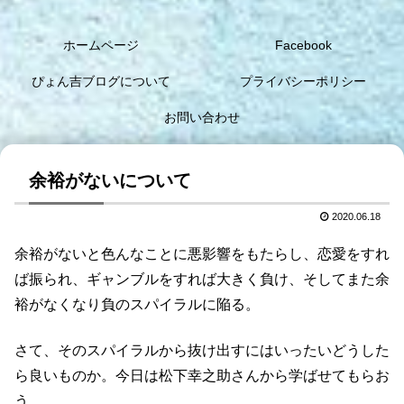
ホームページ
Facebook
ぴょん吉ブログについて
プライバシーポリシー
お問い合わせ
余裕がないについて
2020.06.18
余裕がないと色んなことに悪影響をもたらし、恋愛をすれ
ば振られ、ギャンブルをすれば大きく負け、そしてまた余
裕がなくなり負のスパイラルに陥る。
さて、そのスパイラルから抜け出すにはいったいどうした
ら良いものか。今日は松下幸之助さんから学ばせてもらお
う。