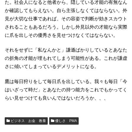
た。社会人になると他者から、隠している才能の有無なん
か確認してもらえない。自ら主張しなくてはならない。外
見が大切な仕事であれば、その容姿で判断が効きスカウト
されることもあるだろう。しかし外見以外の才能なら実際
に爪を出しその優秀さを見せつけなくてはならない。
それをせずに「私なんかと」謙遜ばかりしているとあなた
の折角の才能が埋もれてしまう可能性がある。これが謙虚
さに傾いてしまっているデメリットになる。
鷹は毎日狩りをして毎日爪を出している。我々も毎日「今
はいざって時だ」とあなたの持つ能力をこれでもかってく
らい見せつけても良いんではないだろうか、、、
ビジネス お金 教養
優しさ PMA