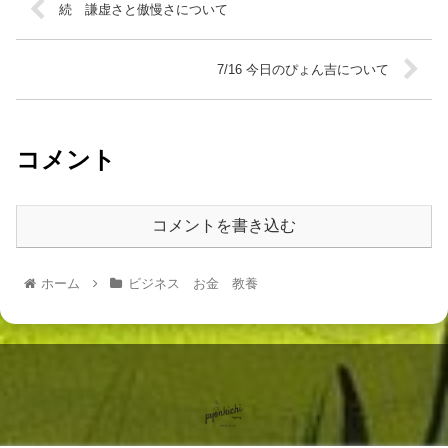
続 謙虚さと傲慢さについて
7/16 今日のぴょん吉について
コメント
コメントを書き込む
ホーム
ビジネス お金 教養