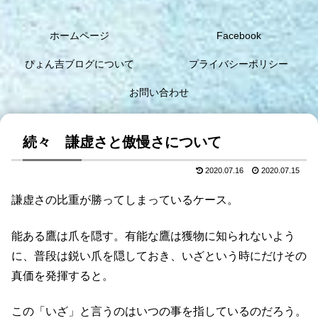
ホームページ
Facebook
ぴょん吉ブログについて
プライバシーポリシー
お問い合わせ
続々 謙虚さと傲慢さについて
2020.07.16
2020.07.15
謙虚さの比重が勝ってしまっているケース。
能ある鷹は爪を隠す。有能な鷹は獲物に知られないよう
に、普段は鋭い爪を隠しておき、いざという時にだけその
真価を発揮すると。
この「いざ」と言うのはいつの事を指しているのだろう。