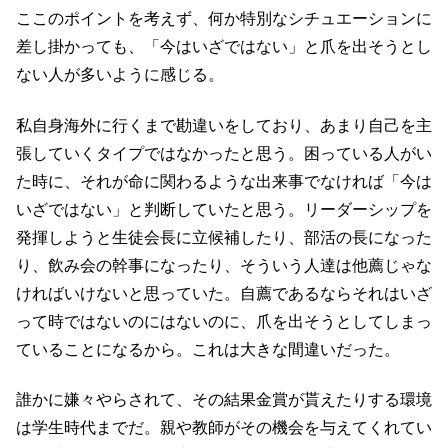
ここのポイントを考えず、何か特別なシチュエーションに
差し掛かっても、「今はいざではない」と爪を出そうとし
ない人が多いように感じる。
私自身海外に行くまで勘違いをしており、あまり自己を主
張していくタイプではなかったと思う。困っている人がい
た時に、それが命に関わるような出来事でなければ「今は
いざではない」と判断していたと思う。リーダーシップを
発揮しようと生徒会長に立候補したり、部活の長になった
り、飲み会の幹事になったり、そういう人達は他薦じゃな
ければいけないと思っていた。自薦であるならそれはいざ
って時ではないのにはないのに、爪を出そうとしてしまっ
ていることになるから。これは大きな間違いだった。
誰かに嫌々やらされて、その結果金賞が貰えたりする環境
は学生時代までだ。親や教師がその機会を与えてくれてい