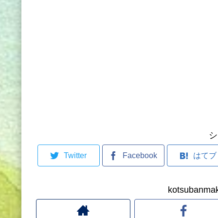
シ
Twitter
Facebook
はてブ
kotsuban