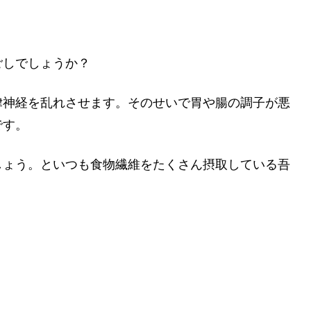
ごしでしょうか？
律神経を乱れさせます。そのせいで胃や腸の調子が悪
です。
しょう。といつも食物繊維をたくさん摂取している吾