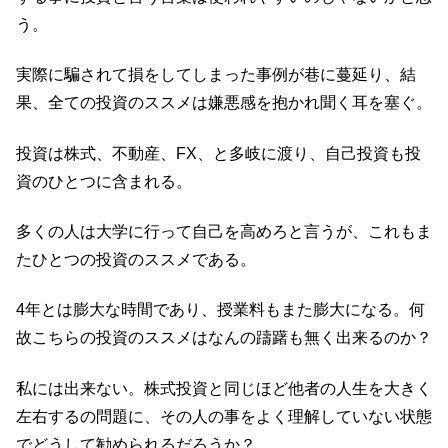
う。
実際に騙されて損をしてしまった事例が巷に蔓延り、結
果、全ての投資のススメは嫌悪感を抱かれ聞く耳を塞ぐ。
投資は株式、不動産、FX、と多岐に渡り、自己投資も投
資のひとつに含まれる。
多くの人は大学に行って自己を高めろと言うが、これもま
たひとつの投資のススメである。
4年とは膨大な時間であり、授業料もまた膨大になる。何
故こちらの投資のススメはなんの躊躇も無く出来るのか？
私には出来ない。株式投資と同じほど他者の人生を大きく
左右するの問題に、その人の事をよく理解していない状態
でどうして勧められるだろうか？