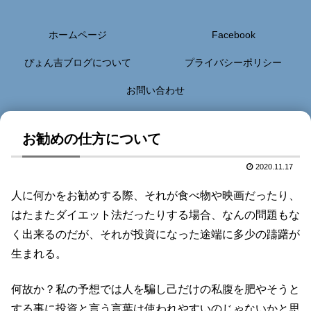
ホームページ
Facebook
ぴょん吉ブログについて
プライバシーポリシー
お問い合わせ
お勧めの仕方について
2020.11.17
人に何かをお勧めする際、それが食べ物や映画だったり、
はたまたダイエット法だったりする場合、なんの問題もな
く出来るのだが、それが投資になった途端に多少の躊躇が
生まれる。
何故か？私の予想では人を騙し己だけの私腹を肥やそうと
する事に投資と言う言葉は使われやすいのじゃないかと思