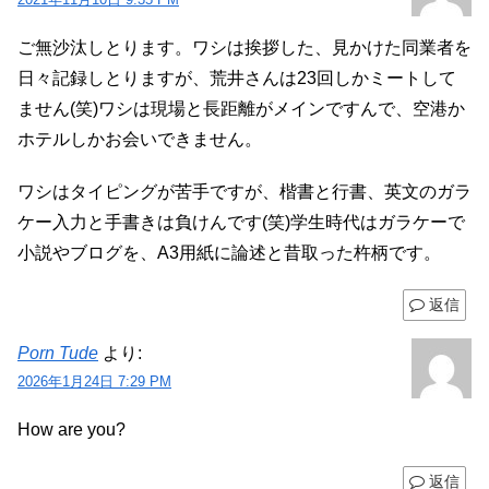
ご無沙汰しとります。ワシは挨拶した、見かけた同業者を
日々記録しとりますが、荒井さんは23回しかミートして
ません(笑)ワシは現場と長距離がメインですんで、空港か
ホテルしかお会いできません。
ワシはタイピングが苦手ですが、楷書と行書、英文のガラ
ケー入力と手書きは負けんです(笑)学生時代はガラケーで
小説やブログを、A3用紙に論述と昔取った杵柄です。
返信
Porn Tude
より:
2026年1月24日 7:29 PM
How are you?
返信