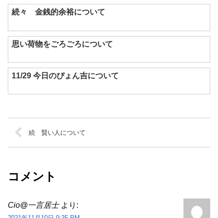
続々 金銭的余裕について
思い荷物をごろごろについて
11/29 今日のぴょん吉について
続 賢い人について
コメント
Cio@一言居士
より:
2021年11月10日 9:35 PM