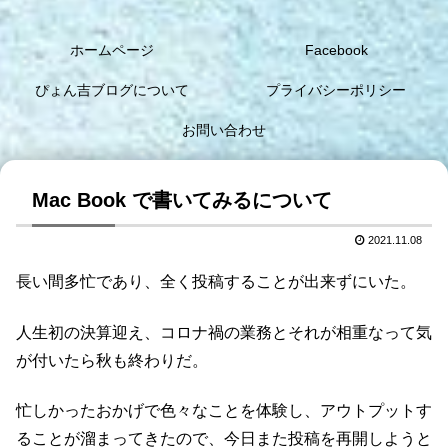
ホームページ
Facebook
ぴょん吉ブログについて
プライバシーポリシー
お問い合わせ
Mac Book で書いてみるについて
2021.11.08
長い間多忙であり、全く投稿することが出来ずにいた。
人生初の決算迎え、コロナ禍の業務とそれが相重なって気
が付いたら秋も終わりだ。
忙しかったおかげで色々なことを体験し、アウトプットす
ることが溜まってきたので、今日また投稿を再開しようと